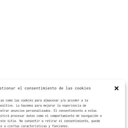
stionar el consentimiento de las cookies
ías como las cookies para almacenar y/o acceder a la
positivo. Lo hacemos para mejorar la experiencia de
ostrar anuncios personalizados. El consentimiento a estas
mitirá procesar datos como el comportamiento de navegación o
este sitio. No consentir o retirar el consentimiento, puede
te a ciertas características y funciones.