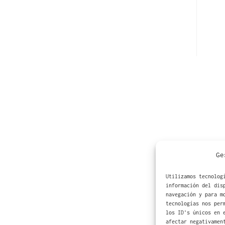
Ge
Utilizamos tecnolog
información del dis
navegación y para m
tecnologías nos per
los ID's únicos en 
afectar negativamen